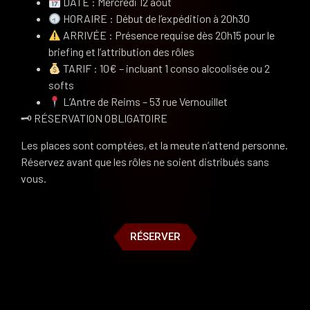
DATE : Mercredi 12 août
HORAIRE : Début de l’expédition à 20h30
ARRIVÉE : Présence requise dès 20h15 pour le
briefing et l’attribution des rôles
TARIF : 10€ – incluant 1 conso alcoolisée ou 2
softs
L’Antre de Reims – 53 rue Vernouillet
🗝 RÉSERVATION OBLIGATOIRE
Les places sont comptées, et la meute n’attend personne.
Réservez avant que les rôles ne soient distribués sans
vous.
RÉSERVER