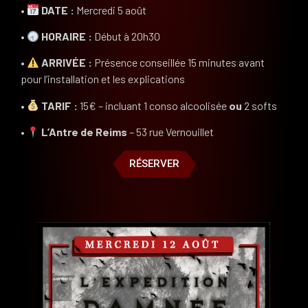
•
DATE :
Mercredi 5 août
•
HORAIRE :
Début à 20h30
•
ARRIVÉE :
Présence conseillée 15 minutes avant
pour l’installation et les explications
•
TARIF :
15€ – incluant 1 conso alcoolisée
ou
2 softs
•
L’Antre de Reims
– 53 rue Vernouillet
RÉSERVER