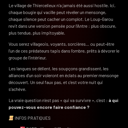
Le village de Thiercelieux n’a jamais été aussi hostile. Ici,
chaque bougie qui vacille peut révéler un mensonge,
chaque silence peut cacher un complot. Le Loup-Garou
revit dans une version pensée pour l’Antre : plus obscure,
plus tendue, plus impitoyable.
Vous serez villageois, voyants, sorcières… ou peut-être
l’un de ces prédateurs tapis dans l’ombre, prêts à dévorer le
groupe de l’intérieur.
Les langues se délient, les soupçons grandissent, les
alliances d’un soir voleront en éclats au premier mensonge
découvert. Un seul faux pas, et c’est votre nuit qui
s’achève.
La vraie question n’est pas « qui va survivre », c’est :
à qui
pouvez-vous encore faire confiance ?
INFOS PRATIQUES